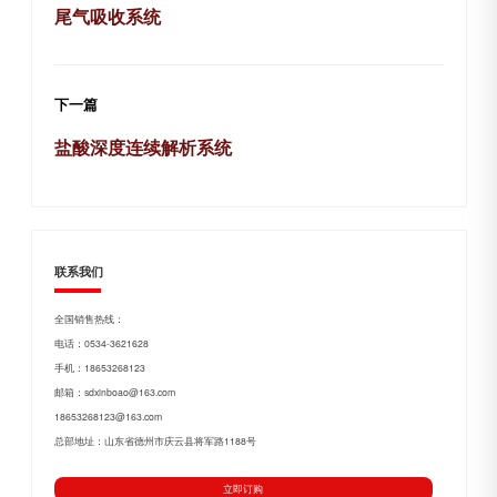
尾气吸收系统
下一篇
盐酸深度连续解析系统
联系我们
全国销售热线：
电话：0534-3621628
手机：18653268123
邮箱：sdxinboao@163.com
18653268123@163.com
总部地址：山东省德州市庆云县将军路1188号
立即订购