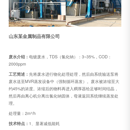
山东某金属制品有限公司
废水介绍：
电镀废水，TDS（氯化钠）：3~35%，COD：
2000ppm
工艺简述：
先将废水进行物化处理处理，然后由系统输送泵将
废水送至MVR蒸发设备中（强制循环蒸发）。废水被浓缩至大
约45%的浓度。浓缩后的物料再进入稠厚器给足够时间结晶，
然后再由离心机分离出氯化钠固体，母液返回系统继续蒸发处
理。
处理量：2m³/h
技术特点：
1、显著减低能耗